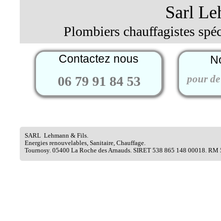
Sarl Le
Plombiers chauffagistes spéc
Contactez nous
No
pour de
06 79 91 84 53
SARL Lehmann & Fils.
Energies renouvelables, Sanitaire, Chauffage.
Tournosy. 05400 La Roche des Arnauds. SIRET 538 865 148 00018. RM